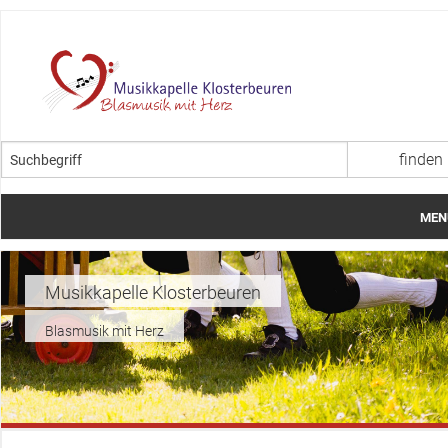
MEN
Startseite
Musikkapelle Klosterbeuren
Über uns
Blasmusik mit Herz
Termine
Aktuelles
Jugendarbeit