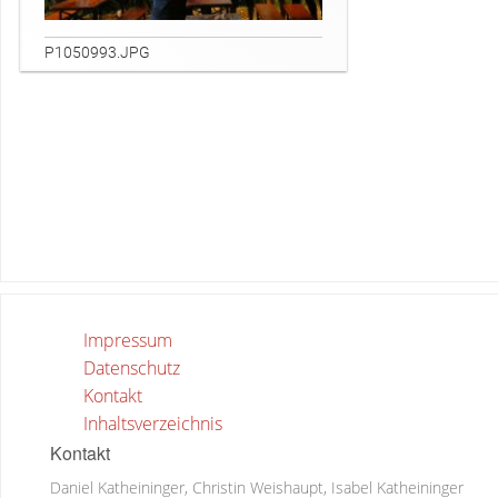
P1050993.JPG
Impressum
Datenschutz
Kontakt
Inhaltsverzeichnis
Kontakt
Daniel Katheininger, Christin Weishaupt, Isabel Katheininger