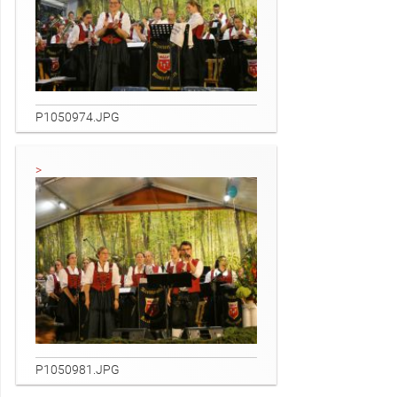
P1050974.JPG
P1050981.JPG