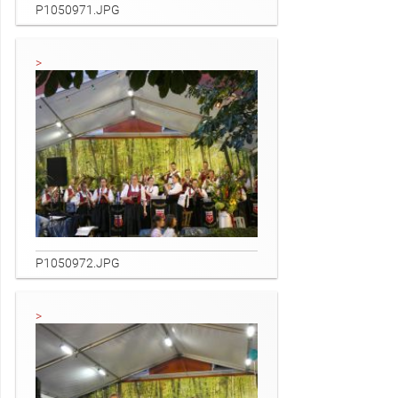
P1050971.JPG
P1050972.JPG