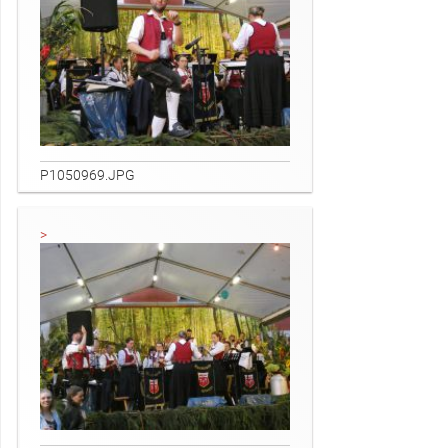
Förderverein
Kontakt
P1050969.JPG