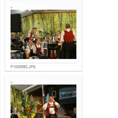
P1050982.JPG