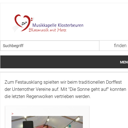
MEN
Startseite
Zum Festausklang spielten wir beim traditionellen Dorffest
Über uns
der Unterrother Vereine auf. Mit "Die Sonne geht auf" konnten
die letzten Regenwolken vertrieben werden.
Termine
Aktuelles
Jugendarbeit